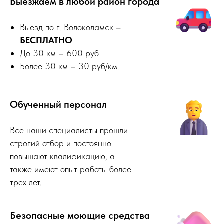
Выезжаем в любой район города
Выезд по г. Волоколамск –
БЕСПЛАТНО
До 30 км – 600 руб
Более 30 км – 30 руб/км.
Обученный персонал
Все наши специалисты прошли
строгий отбор и постоянно
повышают квалификацию, а
также имеют опыт работы более
трех лет.
Безопасные моющие средства