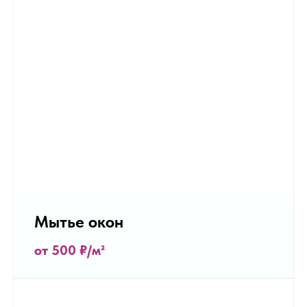
Мытье окон
от 500
₽/м²