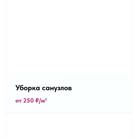
Уборка санузлов
от 250
₽/м²