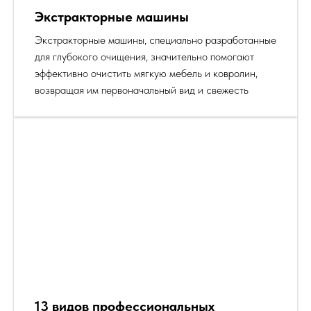
Экстракторные машины
Экстракторные машины, специально разработанные
для глубокого очищения, значительно помогают
эффективно очистить мягкую мебель и ковролин,
возвращая им первоначальный вид и свежесть
13 видов профессиональных