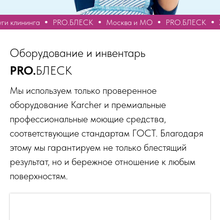
клининга
PRO.БЛЕСК
Москва и МО
PRO.БЛЕСК
Хим
Оборудование и инвентарь
PRO.
БЛЕСК
Мы используем только проверенное
оборудование Karcher и премиальные
профессиональные моющие средства,
соответствующие стандартам ГОСТ. Благодаря
этому мы гарантируем не только блестящий
результат, но и бережное отношение к любым
поверхностям.